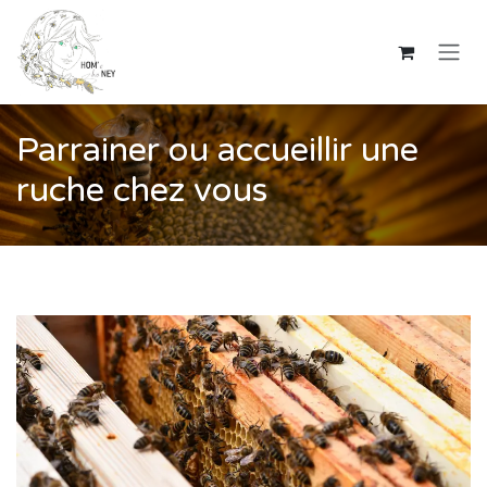
Se rendre au contenu
Parrainer ou accueillir une
ruche chez vous