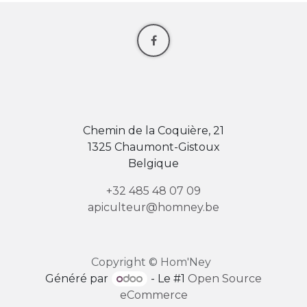
Chemin de la Coquière, 21
1325 Chaumont-Gistoux
Belgique
+32 485 48 07 09
apiculteur@homney.be
Copyright © Hom'Ney
Généré par
- Le #1
Open Source
eCommerce