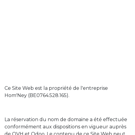
Ce Site Web est la propriété de l'entreprise
Hom'Ney (BE0764.528.165).
La réservation du nom de domaine a été effectuée
conformément aux dispositions en vigueur auprès
de OVH et Odoo. Le contenu de ce Site Web peut