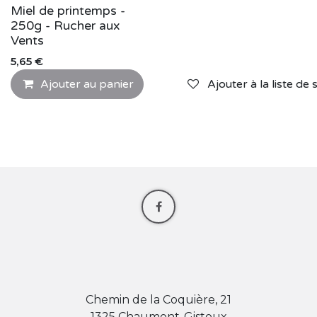
Miel de printemps -
250g - Rucher aux
Vents
5,65
€
Ajouter au panier
Ajouter à la liste de 
Chemin de la Coquière, 21
1325 Chaumont-Gistoux