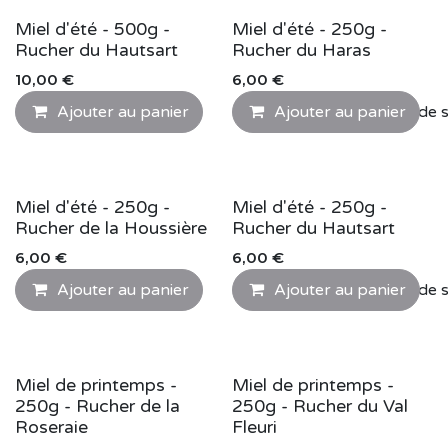
Miel d'été - 500g -
Miel d'été - 250g -
Rucher du Hautsart
Rucher du Haras
10,00
€
6,00
€
Ajouter au panier
Ajouter au panier
Ajouter à la liste de 
Miel d'été - 250g -
Miel d'été - 250g -
Rucher de la Houssière
Rucher du Hautsart
6,00
€
6,00
€
Ajouter au panier
Ajouter au panier
Ajouter à la liste de 
Miel de printemps -
Miel de printemps -
250g - Rucher de la
250g - Rucher du Val
Roseraie
Fleuri